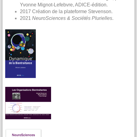
Yvonne Mignot-Lefebvre, ADICE-édition.
2017 Création de la plateforme Stevenson.
2021
NeuroSciences & Sociétés Plurielles
.