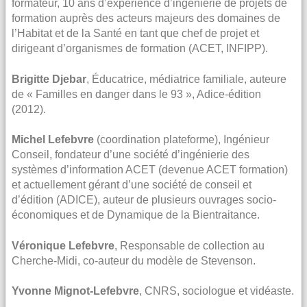
formateur, 10 ans d’expérience d’ingénierie de projets de
formation auprès des acteurs majeurs des domaines de
l’Habitat et de la Santé en tant que chef de projet et
dirigeant d’organismes de formation (ACET, INFIPP).
Brigitte Djebar
, Éducatrice, médiatrice familiale, auteure
de « Familles en danger dans le 93 », Adice-édition
(2012).
Michel Lefebvre
(coordination plateforme), Ingénieur
Conseil, fondateur d’une société d’ingénierie des
systèmes d’information ACET (devenue ACET formation)
et actuellement gérant d’une société de conseil et
d’édition (ADICE), auteur de plusieurs ouvrages socio-
économiques et de Dynamique de la Bientraitance.
Véronique Lefebvre
, Responsable de collection au
Cherche-Midi, co-auteur du modèle de Stevenson.
Yvonne Mignot-Lefebvre
, CNRS, sociologue et vidéaste.