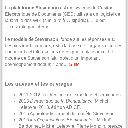
La
plateforme Stevenson
est un système de Gestion
Electronique de Documents (GED) utilisant un logiciel de
la famille des Wiki (similaire à Wikipédia). Elle est
accessible par Internet.
Le
modèle de Stevenson
, fondé sur les réponses aux
besoins fondamentaux, est à la base de l’organisation des
documents et informations gérés par la plateforme. Le
modèle de Stevenson fait l’objet d’un important
développement depuis 4 ans…
Suite
Les travaux et les ouvrages
2011-2012 Recherche sur le modèle et séminaires.
2013
Dynamique de la Bientraitance
, Michel
Lefebvre, 2013, édition ADICE.
2015 Approfondissement du modèle Stevenson.
2016
les Organisations Bientraitantes
, Mickaël
Bardonnet, Michel Lefebvre, Pierre Mongin, préface